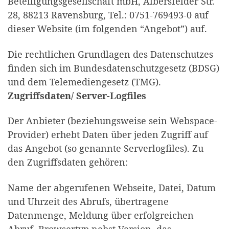
Beteiligungsgesellschaft mbH, Albersfelder Str.
28, 88213 Ravensburg, Tel.: 0751-769493-0 auf
dieser Website (im folgenden “Angebot”) auf.
Die rechtlichen Grundlagen des Datenschutzes
finden sich im Bundesdatenschutzgesetz (BDSG)
und dem Telemediengesetz (TMG).
Zugriffsdaten/ Server-Logfiles
Der Anbieter (beziehungsweise sein Webspace-
Provider) erhebt Daten über jeden Zugriff auf
das Angebot (so genannte Serverlogfiles). Zu
den Zugriffsdaten gehören:
Name der abgerufenen Webseite, Datei, Datum
und Uhrzeit des Abrufs, übertragene
Datenmenge, Meldung über erfolgreichen
Abruf, Browsertyp nebst Version, das