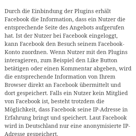
Durch die Einbindung der Plugins erhält
Facebook die Information, dass ein Nutzer die
entsprechende Seite des Angebots aufgerufen
hat. Ist der Nutzer bei Facebook eingeloggt,
kann Facebook den Besuch seinem Facebook-
Konto zuordnen. Wenn Nutzer mit den Plugins
interagieren, zum Beispiel den Like Button
betätigen oder einen Kommentar abgeben, wird
die entsprechende Information von Ihrem
Browser direkt an Facebook übermittelt und
dort gespeichert. Falls ein Nutzer kein Mitglied
von Facebook ist, besteht trotzdem die
Möglichkeit, dass Facebook seine IP-Adresse in
Erfahrung bringt und speichert. Laut Facebook
wird in Deutschland nur eine anonymisierte IP-
Adresse gespeichert.