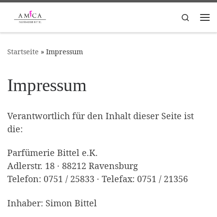
Zum Inhalt springen
Search
Me
Startseite
»
Impressum
Impressum
Verantwortlich für den Inhalt dieser Seite ist
die:
Parfümerie Bittel e.K.
Adlerstr. 18 · 88212 Ravensburg
Telefon: 0751 / 25833 · Telefax: 0751 / 21356
Inhaber: Simon Bittel